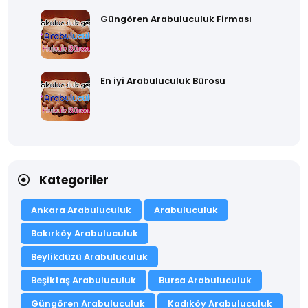
Güngören Arabuluculuk Firması
En iyi Arabuluculuk Bürosu
Kategoriler
Ankara Arabuluculuk
Arabuluculuk
Bakırköy Arabuluculuk
Beylikdüzü Arabuluculuk
Beşiktaş Arabuluculuk
Bursa Arabuluculuk
Güngören Arabuluculuk
Kadıköy Arabuluculuk