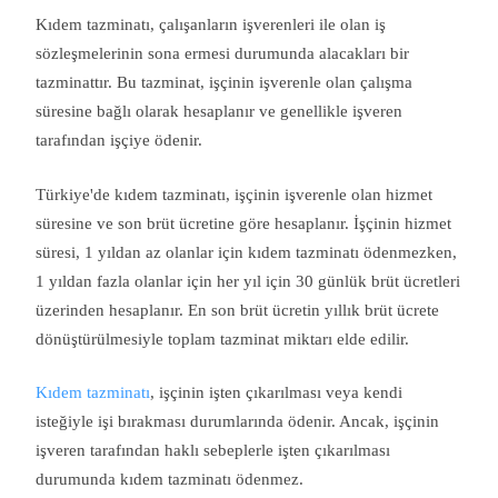
Kıdem tazminatı, çalışanların işverenleri ile olan iş
sözleşmelerinin sona ermesi durumunda alacakları bir
tazminattır. Bu tazminat, işçinin işverenle olan çalışma
süresine bağlı olarak hesaplanır ve genellikle işveren
tarafından işçiye ödenir.
Türkiye'de kıdem tazminatı, işçinin işverenle olan hizmet
süresine ve son brüt ücretine göre hesaplanır. İşçinin hizmet
süresi, 1 yıldan az olanlar için kıdem tazminatı ödenmezken,
1 yıldan fazla olanlar için her yıl için 30 günlük brüt ücretleri
üzerinden hesaplanır. En son brüt ücretin yıllık brüt ücrete
dönüştürülmesiyle toplam tazminat miktarı elde edilir.
Kıdem tazminatı
, işçinin işten çıkarılması veya kendi
isteğiyle işi bırakması durumlarında ödenir. Ancak, işçinin
işveren tarafından haklı sebeplerle işten çıkarılması
durumunda kıdem tazminatı ödenmez.