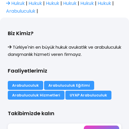
Hukuk
|
Hukuk
|
Hukuk
|
Hukuk
|
Hukuk
|
Hukuk
|
Arabuluculuk
|
Biz Kimiz?
Türkiye'nin en büyük hukuk avukatlık ve arabuluculuk
danışmanlık hizmeti veren firmayız.
Faaliyetlerimiz
Arabuluculuk
Arabuluculuk Eğitimi
Arabuluculuk Hizmetleri
UYAP Arabuluculuk
Takibimizde kalın