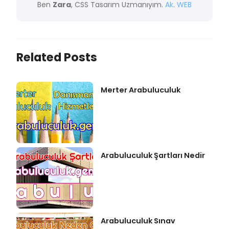
Ben
Zara
, CSS Tasarım Uzmanıyım.
Ak
.
WEB
Related Posts
Merter Arabuluculuk
Arabuluculuk Şartları Nedir
Arabuluculuk Sınav