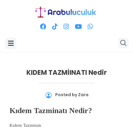
KIDEM TAZMİINATI Nedir
Posted by
Zara
Kıdem Tazminatı Nedir?
Kıdem Tazminatı